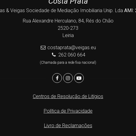
Costa Prata
as & Veigas Sociedade de Mediação Imobiliaria Unip. Lda
AMI:
Rua Alexandre Herculano, 84, Rés do Chão
2520-273
Leiria
costaprata@veigas.eu
262 060 664
(Chamada para a rede fixa nacional)
Centros de Resolução de Litígios
Política de Privacidade
Livro de Reclamações