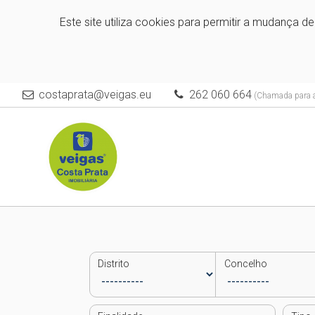
Este site utiliza cookies para permitir a mudança d
costaprata@veigas.eu
262 060 664
(Chamada para a 
Distrito
Concelho