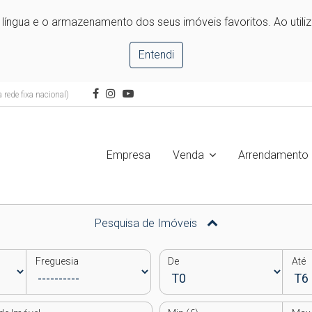
e língua e o armazenamento dos seus imóveis favoritos. Ao utili
Entendi
rede fixa nacional)
Empresa
Venda
Arrendamento
Pesquisa de Imóveis
Freguesia
De
Até