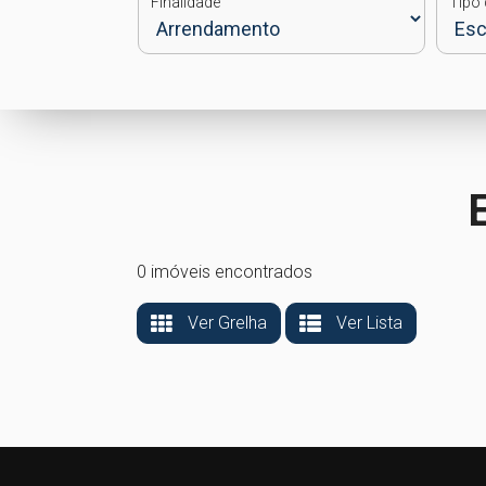
Finalidade
Tipo 
0 imóveis encontrados
Ver Grelha
Ver Lista