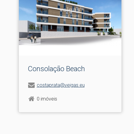
Consolação Beach
costaprata@veigas.eu
0 imóveis