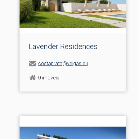
Lavender Residences
costaprata@veigas.eu
0 imóveis