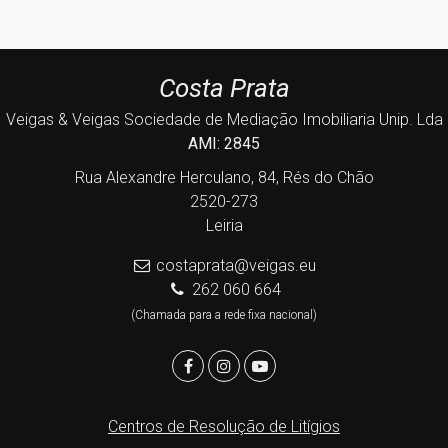
Costa Prata
Veigas & Veigas Sociedade de Mediação Imobiliaria Unip. Lda
AMI: 2845
Rua Alexandre Herculano, 84, Rés do Chão
2520-273
Leiria
costaprata@veigas.eu
262 060 664
(Chamada para a rede fixa nacional)
Centros de Resolução de Litígios