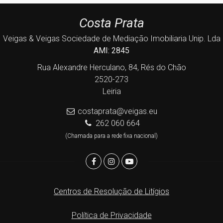
Costa Prata
Veigas & Veigas Sociedade de Mediação Imobiliaria Unip. Lda
AMI: 2845
Rua Alexandre Herculano, 84, Rés do Chão
2520-273
Leiria
costaprata@veigas.eu
262 060 664
(Chamada para a rede fixa nacional)
Centros de Resolução de Litígios
Política de Privacidade