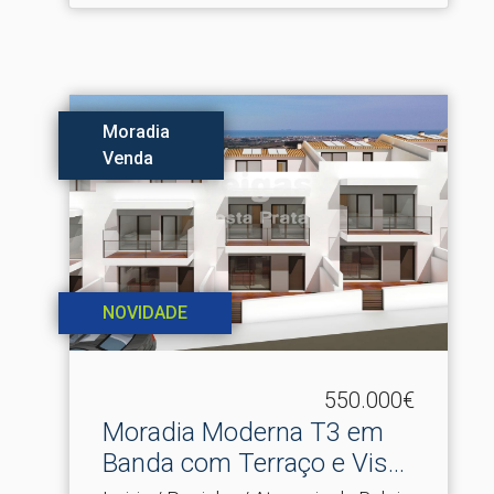
Moradia
Venda
NOVIDADE
550.000€
Moradia Moderna T3 em
Banda com Terraço e Vis.​..