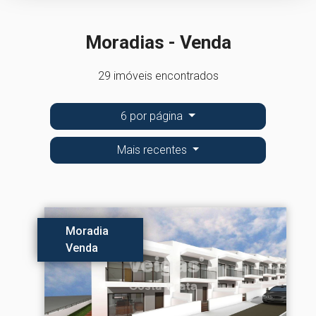
Moradias - Venda
29 imóveis encontrados
6 por página
Mais recentes
Moradia
Venda