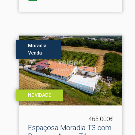
Moradia
Venda
NOVIDADE
465.000€
Espaçosa Moradia T3 com