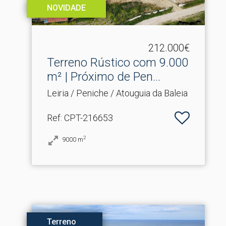
NOVIDADE
212.000€
Terreno Rústico com 9.​000
m² | Próximo de Pen...
Leiria / Peniche / Atouguia da Baleia
Ref
: CPT-216653
2
9000
m
Terreno