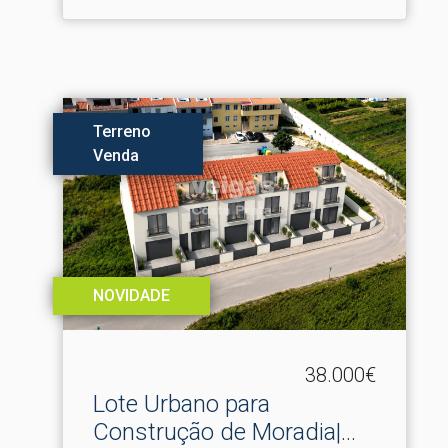
Terreno
Venda
NOVIDADE
38.000€
Lote Urbano para
Construção de Moradia|