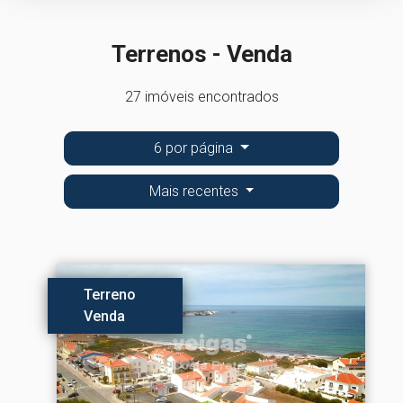
Terrenos - Venda
27 imóveis encontrados
6 por página
Mais recentes
Terreno
Venda