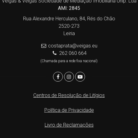
Veigas & Veigas Sociedade de Mediação Imobiliaria Unip. Lda
AMI: 2845
Rua Alexandre Herculano, 84, Rés do Chão
2520-273
Leiria
costaprata@veigas.eu
262 060 664
(Chamada para a rede fixa nacional)
Centros de Resolução de Litígios
Política de Privacidade
Livro de Reclamações