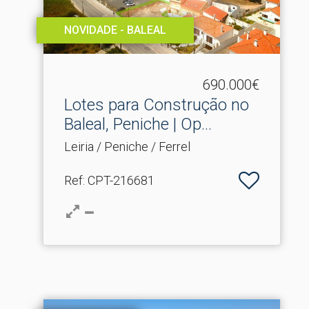
NOVIDADE - BALEAL
690.000€
Lotes para Construção no
Baleal, Peniche | Op.​..
Leiria / Peniche / Ferrel
Ref
: CPT-216681