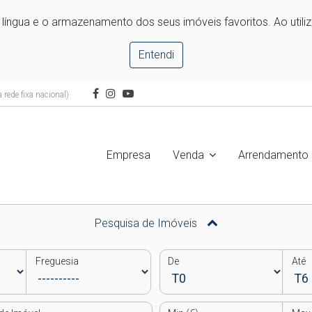
e língua e o armazenamento dos seus imóveis favoritos. Ao utili
Entendi
rede fixa nacional)
Empresa
Venda
Arrendamento
Pesquisa de Imóveis
Freguesia
De
Até