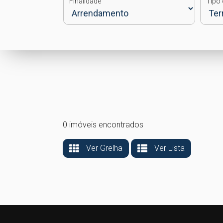
Finalidade
Tipo 
0 imóveis encontrados
Ver Grelha
Ver Lista