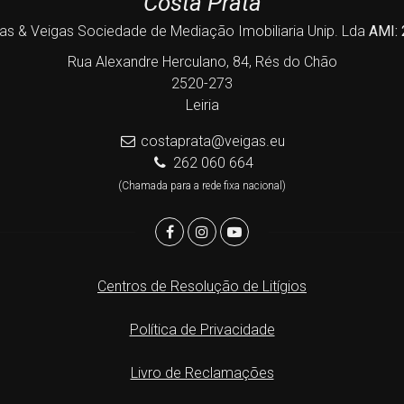
Costa Prata
as & Veigas Sociedade de Mediação Imobiliaria Unip. Lda
AMI:
Rua Alexandre Herculano, 84, Rés do Chão
2520-273
Leiria
costaprata@veigas.eu
262 060 664
(Chamada para a rede fixa nacional)
Centros de Resolução de Litígios
Política de Privacidade
Livro de Reclamações