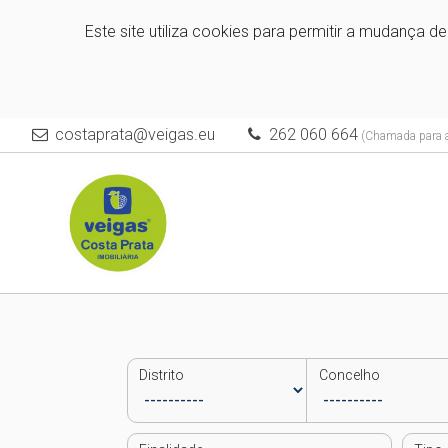
Este site utiliza cookies para permitir a mudança d
costaprata@veigas.eu
262 060 664
(Chamada para a 
Distrito
Concelho