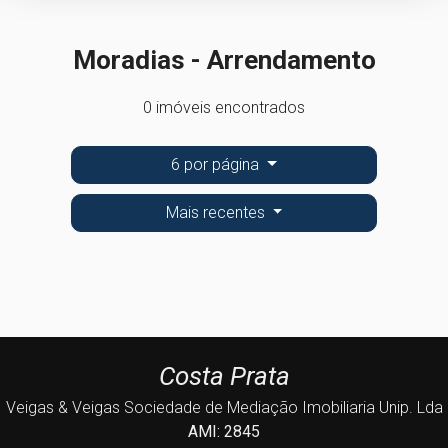
Moradias - Arrendamento
0 imóveis encontrados
6 por página
Mais recentes
Costa Prata
Veigas & Veigas Sociedade de Mediação Imobiliaria Unip. Lda
AMI: 2845