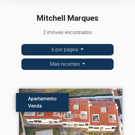
Mitchell Marques
2 imóveis encontrados
6 por página
Mais recentes
Apartamento
Venda