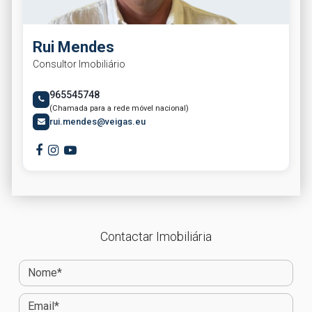
Rui Mendes
Consultor Imobiliário
965545748
(Chamada para a rede móvel nacional)
rui.mendes@veigas.eu
Contactar Imobiliária