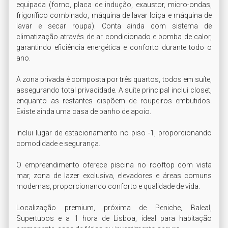
equipada (forno, placa de indução, exaustor, micro-ondas, 
frigorífico combinado, máquina de lavar loiça e máquina de 
lavar e secar roupa). Conta ainda com sistema de 
climatização através de ar condicionado e bomba de calor, 
garantindo eficiência energética e conforto durante todo o 
ano.

A zona privada é composta por três quartos, todos em suíte, 
assegurando total privacidade. A suíte principal inclui closet, 
enquanto as restantes dispõem de roupeiros embutidos. 
Existe ainda uma casa de banho de apoio.

Inclui lugar de estacionamento no piso -1, proporcionando 
comodidade e segurança.

O empreendimento oferece piscina no rooftop com vista 
mar, zona de lazer exclusiva, elevadores e áreas comuns 
modernas, proporcionando conforto e qualidade de vida.

Localização premium, próxima de Peniche, Baleal, 
Supertubos e a 1 hora de Lisboa, ideal para habitação 