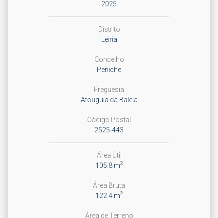
2025
Distrito
Leiria
Concelho
Peniche
Freguesia
Atouguia da Baleia
Código Postal
2525-443
Área Útil
2
105.8 m
Área Bruta
2
122.4 m
Área de Terreno