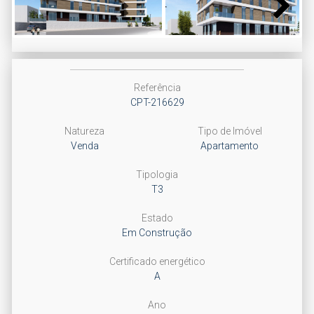
Next
Referência
CPT-216629
Natureza
Tipo de Imóvel
Venda
Apartamento
Tipologia
T3
Estado
Em Construção
Certificado energético
A
Ano