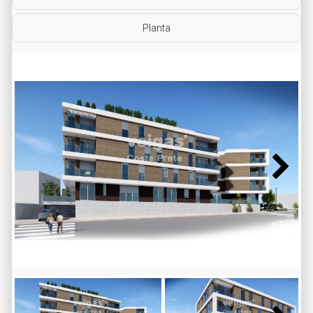
Planta
Next